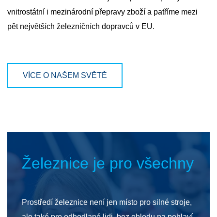
vnitrostátní i mezinárodní přepravy zboží a patříme mezi
pět největších železničních dopravců v EU.
VÍCE O NAŠEM SVĚTĚ
Železnice je pro všechny
Prostředí železnice není jen místo pro silné stroje,
ale také pro odhodlané lidi, bez ohledu na pohlaví,