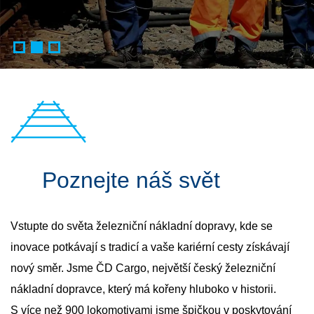
Poznejte náš svět
Vstupte do světa železniční nákladní dopravy, kde se
inovace potkávají s tradicí a vaše kariérní cesty získávají
nový směr. Jsme ČD Cargo, největší český železniční
nákladní dopravce, který má kořeny hluboko v historii.
S více než 900 lokomotivami jsme špičkou v poskytování