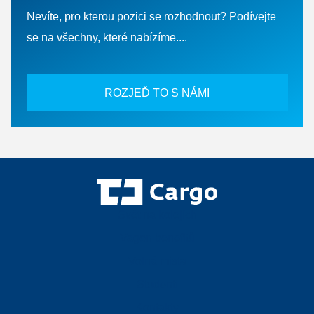
Nevíte, pro kterou pozici se rozhodnout? Podívejte
se na všechny, které nabízíme....
ROZJEĎ TO S NÁMI
Svět na kolejích
Vagon benefitů
Volná místa
Studenti
Kontakty