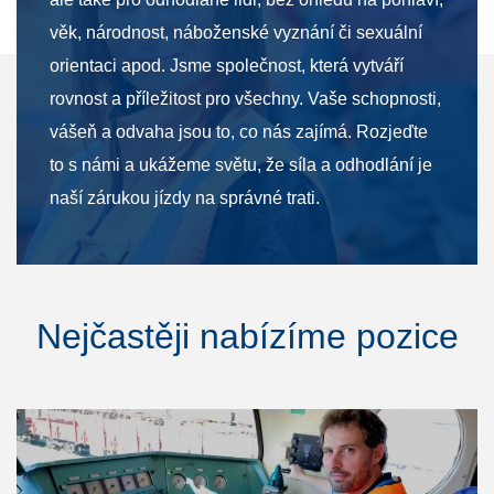
věk, národnost, náboženské vyznání či sexuální
orientaci apod. Jsme společnost, která vytváří
rovnost a příležitost pro všechny. Vaše schopnosti,
vášeň a odvaha jsou to, co nás zajímá. Rozjeďte
to s námi a ukážeme světu, že síla a odhodlání je
naší zárukou jízdy na správné trati.
Nejčastěji nabízíme pozice