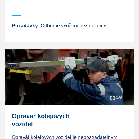
Požadavky:
Odborné vyučení bez maturity
Opravář kolejových
vozidel
Opravář kolejových vozidel je nepostradatelným