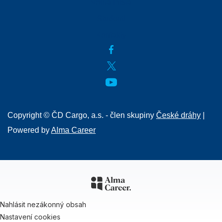
Volná místa
Studenti
Kontakty
Copyright © ČD Cargo, a.s. - člen skupiny
České dráhy
|
Powered by
Alma Career
Nahlásit nezákonný obsah
Nastavení cookies