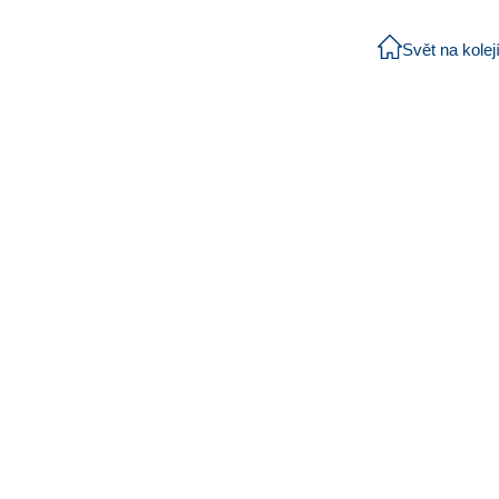
Svět na kolej