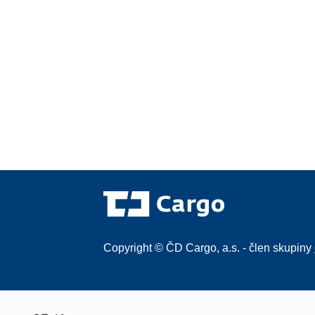
Copyright © ČD Cargo, a.s. - člen skupiny